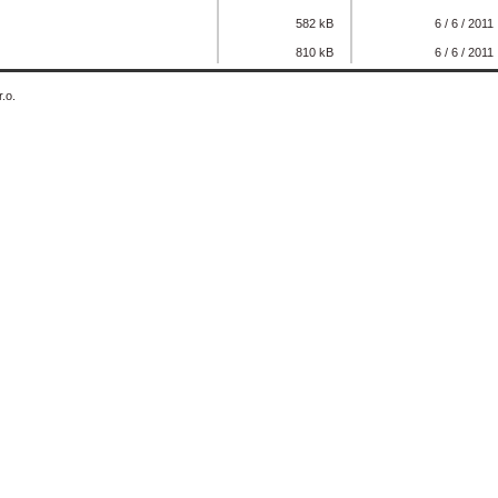
582 kB
6 / 6 / 2011
810 kB
6 / 6 / 2011
.o.