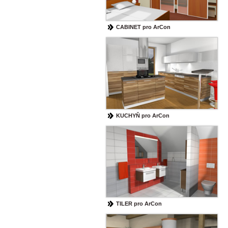
CABINET pro ArCon
KUCHYŇ pro ArCon
TILER pro ArCon