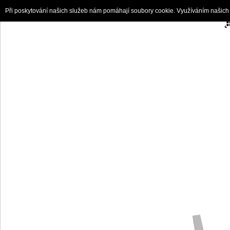
Při poskytování našich služeb nám pomáhají soubory cookie. Využíváním našich 