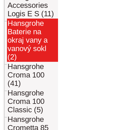
Accessories
Logis E S (11)
Hansgrohe
Baterie na
okraj vany a
vanový sokl
(2)
Hansgrohe
Croma 100
(41)
Hansgrohe
Croma 100
Classic (5)
Hansgrohe
Crometta 85