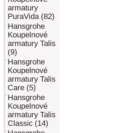
armatury
PuraVida (82)
Hansgrohe
Koupelnové
armatury Talis
(9)
Hansgrohe
Koupelnové
armatury Talis
Care (5)
Hansgrohe
Koupelnové
armatury Talis
Classic (14)