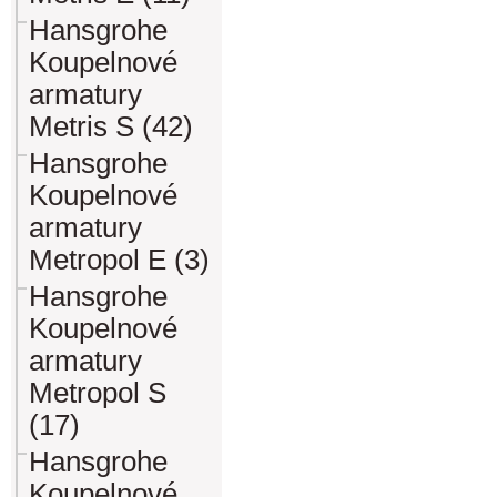
Hansgrohe
Koupelnové
armatury
Metris S (42)
Hansgrohe
Koupelnové
armatury
Metropol E (3)
Hansgrohe
Koupelnové
armatury
Metropol S
(17)
Hansgrohe
Koupelnové