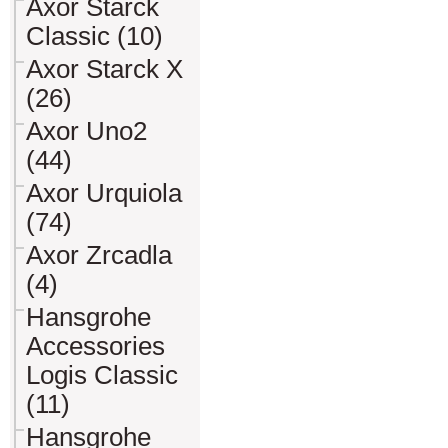
Axor Starck
Classic (10)
Axor Starck X
(26)
Axor Uno2
(44)
Axor Urquiola
(74)
Axor Zrcadla
(4)
Hansgrohe
Accessories
Logis Classic
(11)
Hansgrohe