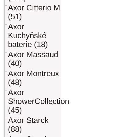
Axor Citterio M
(51)
Axor
Kuchyňské
baterie (18)
Axor Massaud
(40)
Axor Montreux
(48)
Axor
ShowerCollection
(45)
Axor Starck
(88)