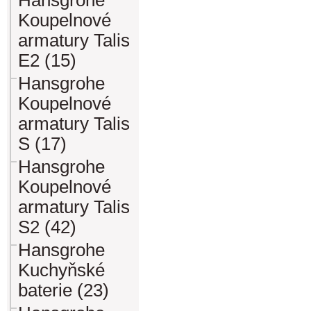
Hansgrohe
Koupelnové
armatury Talis
E2 (15)
Hansgrohe
Koupelnové
armatury Talis
S (17)
Hansgrohe
Koupelnové
armatury Talis
S2 (42)
Hansgrohe
Kuchyňské
baterie (23)