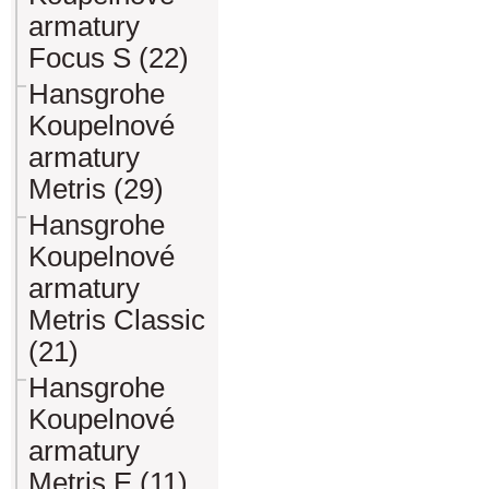
armatury
Focus S (22)
Hansgrohe
Koupelnové
armatury
Metris (29)
Hansgrohe
Koupelnové
armatury
Metris Classic
(21)
Hansgrohe
Koupelnové
armatury
Metris E (11)