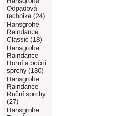
Hansgrohe
Odpadová
technika (24)
Hansgrohe
Raindance
Classic (18)
Hansgrohe
Raindance
Horní a boční
sprchy (130)
Hansgrohe
Raindance
Ruční sprchy
(27)
Hansgrohe