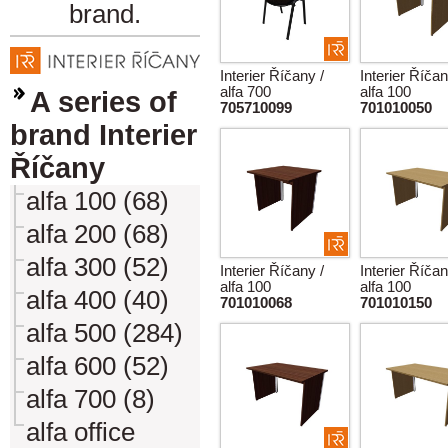
brand.
Interier Říčany /
Interier Říčan
alfa 700
alfa 100
A series of
705710099
701010050
brand Interier
Říčany
alfa 100 (68)
alfa 200 (68)
alfa 300 (52)
Interier Říčany /
Interier Říčan
alfa 100
alfa 100
alfa 400 (40)
701010068
701010150
alfa 500 (284)
alfa 600 (52)
alfa 700 (8)
alfa office