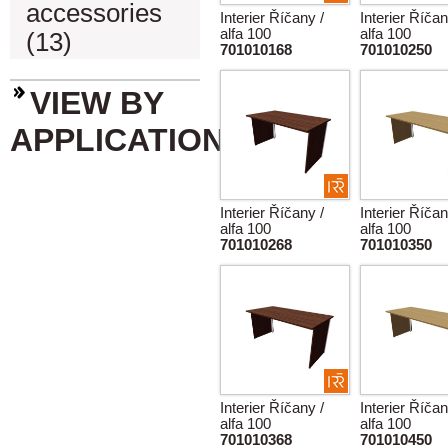
accessories
Interier Říčany /
Interier Říčan
alfa 100
alfa 100
(13)
701010168
701010250
VIEW BY
APPLICATION
Interier Říčany /
Interier Říčan
alfa 100
alfa 100
701010268
701010350
Interier Říčany /
Interier Říčan
alfa 100
alfa 100
701010368
701010450