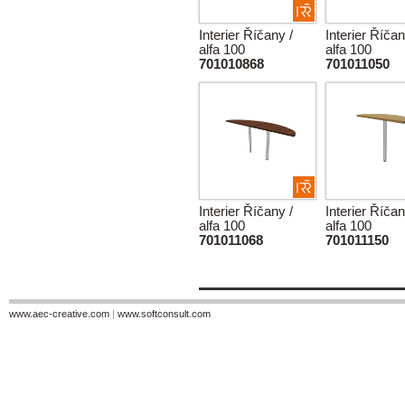
Interier Říčany /
Interier Říčan
alfa 100
alfa 100
701010868
701011050
Interier Říčany /
Interier Říčan
alfa 100
alfa 100
701011068
701011150
www.aec-creative.com
|
www.softconsult.com