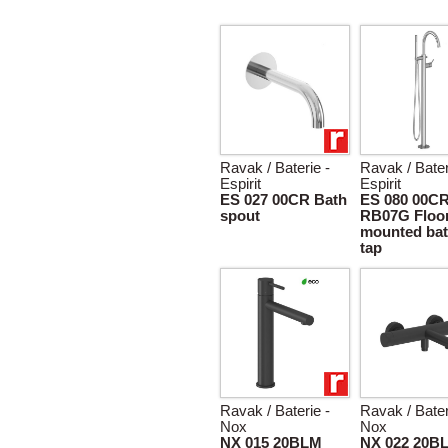
Ravak / Baterie -
Ravak / Bater
Espirit
Espirit
ES 027 00CR Bath
ES 080 00C
spout
RB07G Floo
mounted bat
tap
Ravak / Baterie -
Ravak / Bater
Nox
Nox
NX 015 20BLM
NX 022 20B