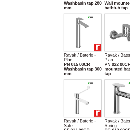
Washbasin tap 280
Wall mounte
mm
bathtub tap
Ravak / Baterie -
Ravak / Bater
Plan
Plan
PN 015 00CR
PN 022 00CR
Washbasin tap 300
mounted bat
mm
tap
Ravak / Baterie -
Ravak / Bater
Safe
Spring