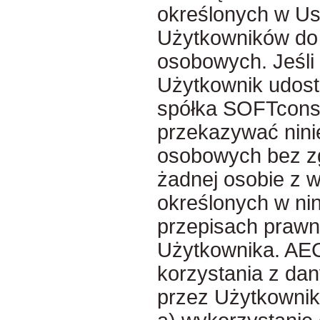
określonych w Us
Użytkowników do
osobowych. Jeśli
Użytkownik udos
spółka SOFTconsul
przekazywać nini
osobowych bez z
żadnej osobie z 
określonych w ni
przepisach prawn
Użytkownika. AE
korzystania z da
przez Użytkownik