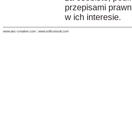
przepisami prawny
w ich interesie.
www.aec-creative.com
|
www.softconsult.com