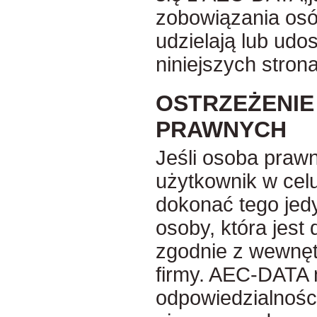
zobowiązania osób
udzielają lub udos
niniejszych stron
OSTRZEŻENIE
PRAWNYCH
Jeśli osoba prawn
użytkownik w celu
dokonać tego jed
osoby, która jest
zgodnie z wewnęt
firmy. AEC-DATA 
odpowiedzialnośc