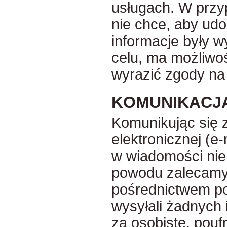
usługach. W przy
nie chce, aby ud
informacje były 
celu, ma możliwoś
wyrazić zgody na 
KOMUNIKACJ
Komunikując się 
elektronicznej (e
w wiadomości nie
powodu zalecamy
pośrednictwem poc
wysyłali żadnych 
za osobiste, pouf