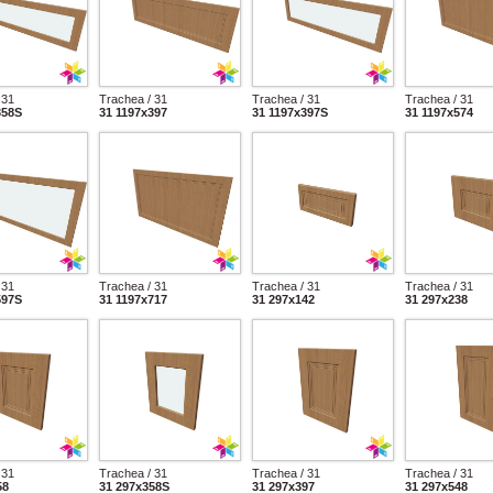
 31
Trachea / 31
Trachea / 31
Trachea / 31
358S
31 1197x397
31 1197x397S
31 1197x574
 31
Trachea / 31
Trachea / 31
Trachea / 31
597S
31 1197x717
31 297x142
31 297x238
 31
Trachea / 31
Trachea / 31
Trachea / 31
58
31 297x358S
31 297x397
31 297x548