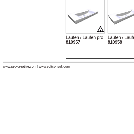
Laufen / Laufen pro
Laufen / Lauf
810957
810958
www.aec-creative.com
|
www.softconsult.com