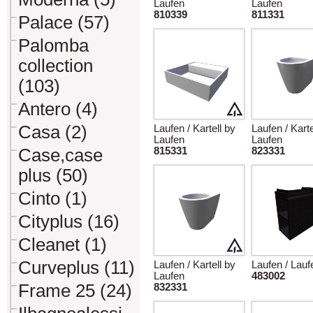
Laufen
Laufen
810339
811331
Palace (57)
Palomba
collection
(103)
Antero (4)
Casa (2)
Laufen / Kartell by
Laufen / Karte
Laufen
Laufen
Case,case
815331
823331
plus (50)
Cinto (1)
Cityplus (16)
Cleanet (1)
Curveplus (11)
Laufen / Kartell by
Laufen / Lauf
Laufen
483002
Frame 25 (24)
832331