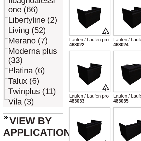
Ilbagnoalessi
one (66)
Libertyline (2)
Living (52)
Merano (7)
Laufen / Laufen pro
Laufen / Lauf
483022
483024
Moderna plus
(33)
Platina (6)
Talux (6)
Twinplus (11)
Laufen / Laufen pro
Laufen / Lauf
Vila (3)
483033
483035
VIEW BY
APPLICATION