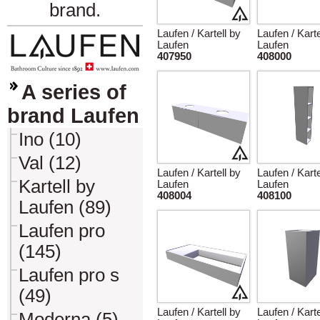
brand.
Laufen / Kartell by
Laufen / Karte
Laufen
Laufen
407950
408000
A series of
brand Laufen
Ino (10)
Val (12)
Laufen / Kartell by
Laufen / Karte
Kartell by
Laufen
Laufen
408004
408100
Laufen (89)
Laufen pro
(145)
Laufen pro s
(49)
Laufen / Kartell by
Laufen / Karte
Moderna (5)