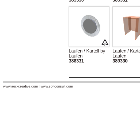
385330
385331
Laufen / Kartell by
Laufen / Karte
Laufen
Laufen
386331
389330
www.aec-creative.com
|
www.softconsult.com