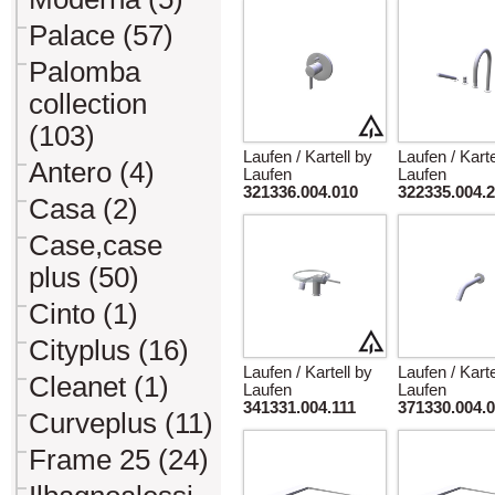
Palace (57)
Palomba
collection
(103)
Laufen / Kartell by
Laufen / Karte
Antero (4)
Laufen
Laufen
321336.004.010
322335.004.
Casa (2)
Case,case
plus (50)
Cinto (1)
Cityplus (16)
Laufen / Kartell by
Laufen / Karte
Cleanet (1)
Laufen
Laufen
341331.004.111
371330.004.
Curveplus (11)
Frame 25 (24)