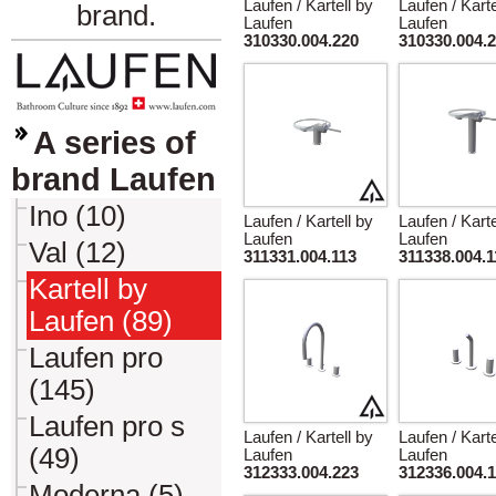
Laufen / Kartell by
Laufen / Karte
brand.
Laufen
Laufen
310330.004.220
310330.004.
A series of
brand Laufen
Ino (10)
Laufen / Kartell by
Laufen / Karte
Laufen
Laufen
Val (12)
311331.004.113
311338.004.1
Kartell by
Laufen (89)
Laufen pro
(145)
Laufen pro s
Laufen / Kartell by
Laufen / Karte
(49)
Laufen
Laufen
312333.004.223
312336.004.
Moderna (5)