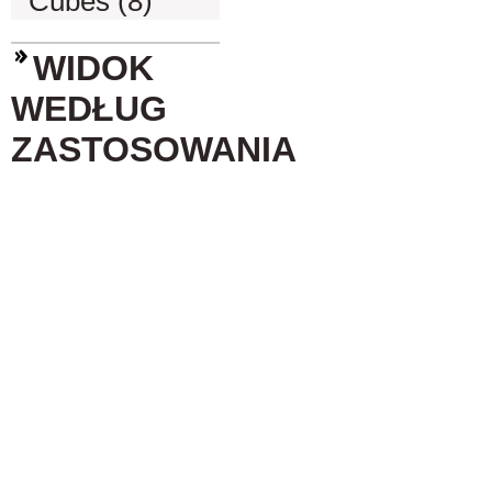
Cubes (8)
WIDOK
WEDŁUG
ZASTOSOWANIA