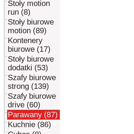
Stoły motion
run (8)
Stoły biurowe
motion (89)
Kontenery
biurowe (17)
Stoły biurowe
dodatki (53)
Szafy biurowe
strong (139)
Szafy biurowe
drive (60)
Parawany (87)
Kuchnie (86)