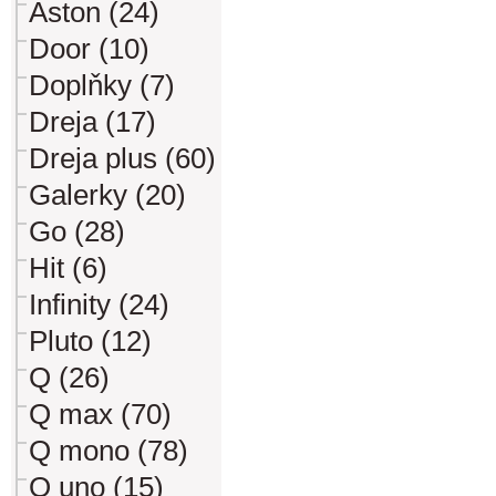
Aston (24)
Door (10)
Doplňky (7)
Dreja (17)
Dreja plus (60)
Galerky (20)
Go (28)
Hit (6)
Infinity (24)
Pluto (12)
Q (26)
Q max (70)
Q mono (78)
Q uno (15)