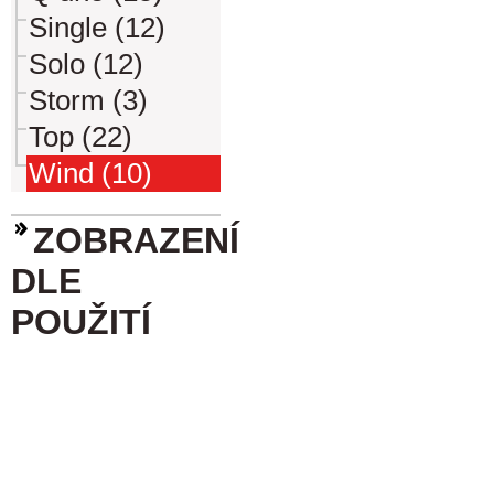
Single (12)
Solo (12)
Storm (3)
Top (22)
Wind (10)
ZOBRAZENÍ
DLE
POUŽITÍ