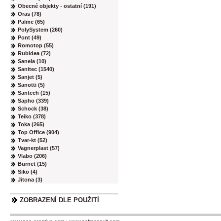
Obecné objekty - ostatní (191)
Oras (78)
Palme (65)
PolySystem (260)
Pont (49)
Romotop (55)
Rubidea (72)
Sanela (10)
Sanitec (1540)
Sanjet (5)
Sanotti (5)
Santech (15)
Sapho (339)
Schock (38)
Teiko (378)
Toka (265)
Top Office (904)
Tvar-kt (52)
Vagnerplast (57)
Vlabo (206)
Burnet (15)
Siko (4)
Jitona (3)
ZOBRAZENÍ DLE POUŽITÍ