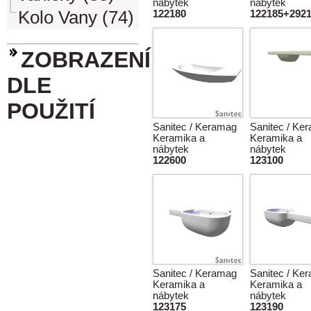
nábytek
nábytek
Kolo Vany (74)
122180
122185+2921
ZOBRAZENÍ
DLE
POUŽITÍ
Sanitec / Keramag
Sanitec / Ke
Keramika a
Keramika a
nábytek
nábytek
122600
123100
Sanitec / Keramag
Sanitec / Ke
Keramika a
Keramika a
nábytek
nábytek
123175
123190