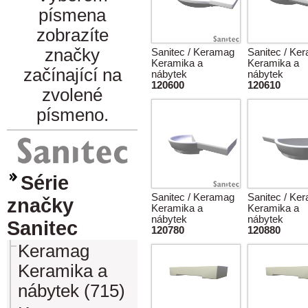
písmena
zobrazíte
značky
Sanitec / Keramag
Sanitec / Ke
Keramika a
Keramika a
začínající na
nábytek
nábytek
120600
120610
zvolené
písmeno.
Série
Sanitec / Keramag
Sanitec / Ke
značky
Keramika a
Keramika a
nábytek
nábytek
Sanitec
120780
120880
Keramag
Keramika a
nábytek (715)