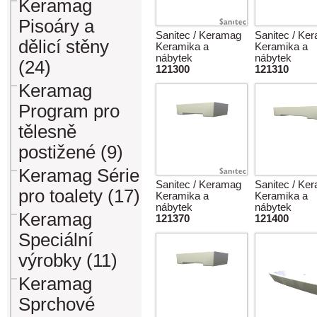
Keramag
Pisoáry a
Sanitec / Keramag
Sanitec / Ke
dělicí stěny
Keramika a
Keramika a
nábytek
nábytek
(24)
121300
121310
Keramag
Program pro
tělesně
postižené (9)
Keramag Série
Sanitec / Keramag
Sanitec / Ke
pro toalety (17)
Keramika a
Keramika a
nábytek
nábytek
Keramag
121370
121400
Speciální
výrobky (11)
Keramag
Sprchové