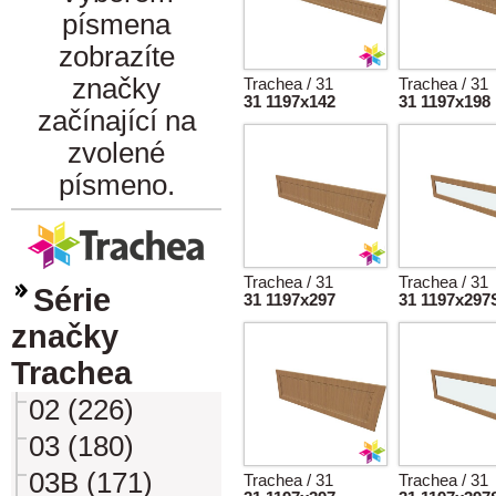
písmena
zobrazíte
značky
Trachea / 31
Trachea / 31
31 1197x142
31 1197x198
začínající na
zvolené
písmeno.
Trachea / 31
Trachea / 31
Série
31 1197x297
31 1197x297
značky
Trachea
02 (226)
03 (180)
03B (171)
Trachea / 31
Trachea / 31