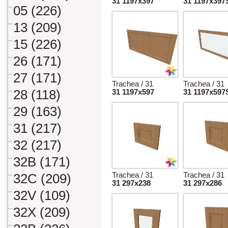
31 1197x397
31 1197x397
05 (226)
13 (209)
15 (226)
26 (171)
27 (171)
Trachea / 31
Trachea / 31
28 (118)
31 1197x597
31 1197x597
29 (163)
31 (217)
32 (217)
32B (171)
Trachea / 31
Trachea / 31
32C (209)
31 297x238
31 297x286
32V (109)
32X (209)