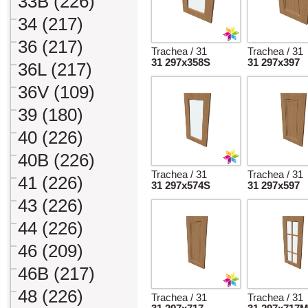
33B (226)
34 (217)
36 (217)
Trachea / 31
Trachea / 31
31 297x358S
31 297x397
36L (217)
36V (109)
39 (180)
40 (226)
40B (226)
Trachea / 31
Trachea / 31
41 (226)
31 297x574S
31 297x597
43 (226)
44 (226)
46 (209)
46B (217)
48 (226)
Trachea / 31
Trachea / 31