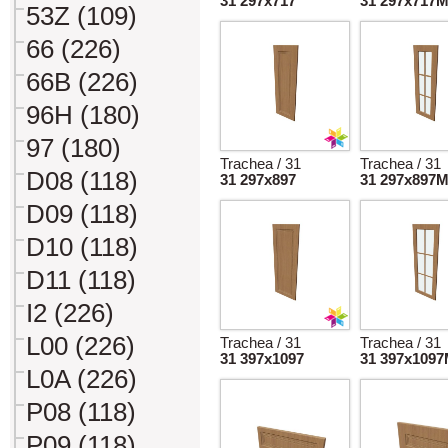
31 297x717
31 297x717
53Z (109)
66 (226)
66B (226)
96H (180)
97 (180)
Trachea / 31
Trachea / 31
D08 (118)
31 297x897
31 297x897
D09 (118)
D10 (118)
D11 (118)
I2 (226)
L00 (226)
Trachea / 31
Trachea / 31
31 397x1097
31 397x109
L0A (226)
P08 (118)
P09 (118)