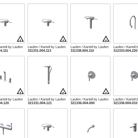
artell by Laufen
Laufen / Kartell by Laufen
Laufen / Kartell by Laufen
Laufen / Kartell
4.111
311331.004.113
311338.004.110
312333.004.220
artell by Laufen
Laufen / Kartell by Laufen
Laufen / Kartell by Laufen
Laufen / Kartell
04.120
321331.004.121
321336.004.000
321336.004.010