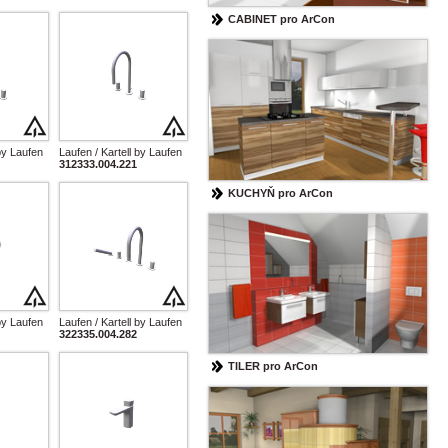
CABINET pro ArCon
 by Laufen
Laufen / Kartell by Laufen
312333.004.221
KUCHYŇ pro ArCon
 by Laufen
Laufen / Kartell by Laufen
322335.004.282
TILER pro ArCon