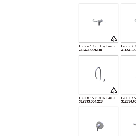
Laufen / Kartell by Laufen
Laufen / K
311331.004.110
311331.00
Laufen / Kartell by Laufen
Laufen / K
312333.004.223
312336.0