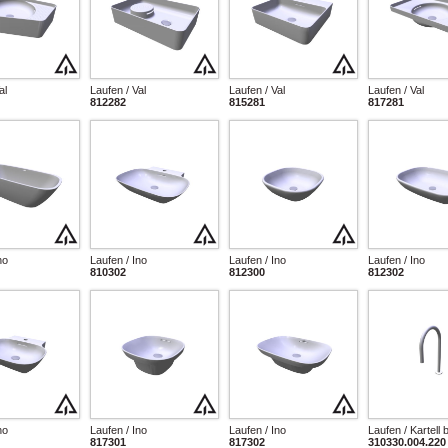
al
Laufen / Val
Laufen / Val
Laufen / Val
812282
815281
817281
no
Laufen / Ino
Laufen / Ino
Laufen / Ino
810302
812300
812302
no
Laufen / Ino
Laufen / Ino
Laufen / Kartell
817301
817302
310330.004.220