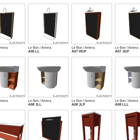
Amera
Le Bon / Amera
Le Bon / Amera
Le Bon / Amera
A06 LL
A07 HGP
A07 JGP
Amera
Le Bon / Amera
Le Bon / Amera
Le Bon / Amera
A08 JLL
A08 JLP
A08 LLL