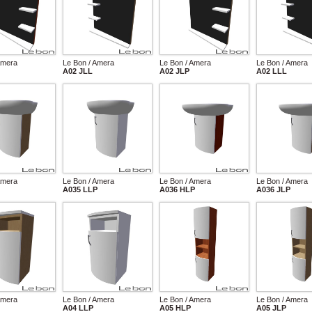
Amera
Le Bon / Amera
Le Bon / Amera
Le Bon / Amera
A02 JLL
A02 JLP
A02 LLL
Amera
Le Bon / Amera
Le Bon / Amera
Le Bon / Amera
A035 LLP
A036 HLP
A036 JLP
Amera
Le Bon / Amera
Le Bon / Amera
Le Bon / Amera
A04 LLP
A05 HLP
A05 JLP