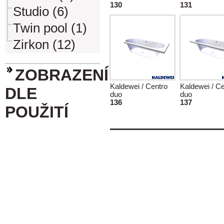
130
131
Studio (6)
Twin pool (1)
Zirkon (12)
ZOBRAZENÍ
Kaldewei / Centro
Kaldewei / Ce
DLE
duo
duo
136
137
POUŽITÍ