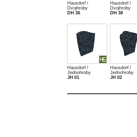
Hausdorf /
Hausdorf /
Dvojhroby
Dvojhroby
DH 36
DH 38
Hausdorf /
Hausdorf /
Jednohroby
Jednohroby
JH 01
JH 02