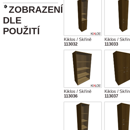
ZOBRAZENÍ
DLE
POUŽITÍ
Kiklos / Skříně
Kiklos / Skří
113032
113033
Kiklos / Skříně
Kiklos / Skří
113036
113037