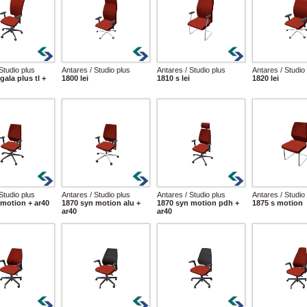
Studio plus
Antares / Studio plus
Antares / Studio plus
Antares / Studio
gala plus tl +
1800 lei
1810 s lei
1820 lei
Studio plus
Antares / Studio plus
Antares / Studio plus
Antares / Studio
 motion + ar40
1870 syn motion alu +
1870 syn motion pdh +
1875 s motion
ar40
ar40