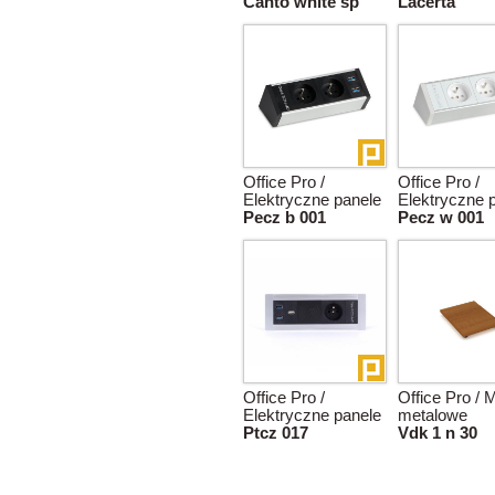
Canto white sp
Lacerta
Office Pro /
Office Pro /
Elektryczne panele
Elektryczne 
Pecz b 001
Pecz w 001
Office Pro /
Office Pro / 
Elektryczne panele
metalowe
Ptcz 017
Vdk 1 n 30