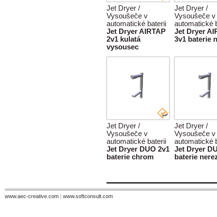
Jet Dryer /
Jet Dryer /
Vysoušeče v
Vysoušeče v
automatické baterii
automatické b
Jet Dryer AIRTAP
Jet Dryer A
2v1 kulatá
3v1 baterie 
vysousec
Jet Dryer /
Jet Dryer /
Vysoušeče v
Vysoušeče v
automatické baterii
automatické b
Jet Dryer DUO 2v1
Jet Dryer D
baterie chrom
baterie nere
www.aec-creative.com
|
www.softconsult.com