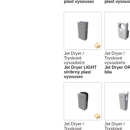
plast vysousec
plast vysou
Jet Dryer /
Jet Dryer /
Tryskové
Tryskové
vysoušeče
vysoušeče
Jet Dryer LIGHT
Jet Dryer OR
stribrny plast
bila
vysousec
Jet Dryer /
Jet Dryer /
Tryskové
Tryskové