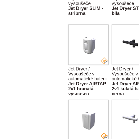
vysoušeče
vysoušeče
Jet Dryer SLIM -
Jet Dryer S
stribrna
bila
Jet Dryer /
Jet Dryer /
Vysoušeče v
Vysoušeče v
automatické baterii
automatické b
Jet Dryer AIRTAP
Jet Dryer A
2v1 hranatá
2v1 kulatá b
vysousec
cerna