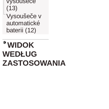
vysoušeče
(13)
Vysoušeče v
automatické
baterii (12)
WIDOK
WEDŁUG
ZASTOSOWANIA