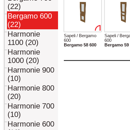
(22)
Bergamo 600
(22)
Harmonie
Sapeli / Bergamo
Sapeli / Ber
600
600
1100 (20)
Bergamo 58 600
Bergamo 59 
Harmonie
1000 (20)
Harmonie 900
(10)
Harmonie 800
(20)
Harmonie 700
(10)
Harmonie 600