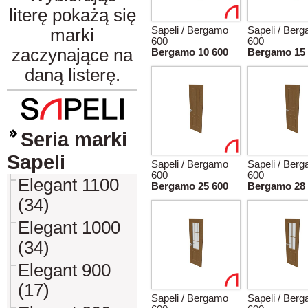
literę pokażą się
Sapeli / Bergamo
Sapeli / Ber
marki
600
600
zaczynające na
Bergamo 10 600
Bergamo 15 
daną listerę.
Seria marki
Sapeli
Sapeli / Bergamo
Sapeli / Ber
600
600
Elegant 1100
Bergamo 25 600
Bergamo 28 
(34)
Elegant 1000
(34)
Elegant 900
(17)
Sapeli / Bergamo
Sapeli / Ber