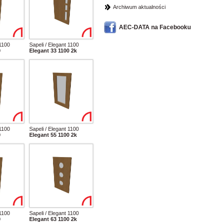
Archiwum aktualności
AEC-DATA na Facebooku
 1100
Sapeli / Elegant 1100
0
Elegant 33 1100 2k
 1100
Sapeli / Elegant 1100
0
Elegant 55 1100 2k
 1100
Sapeli / Elegant 1100
0
Elegant 63 1100 2k