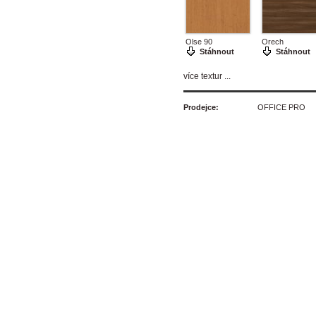
Olse 90
Orech
Stáhnout
Stáhnout
více textur ...
Prodejce:
OFFICE PRO