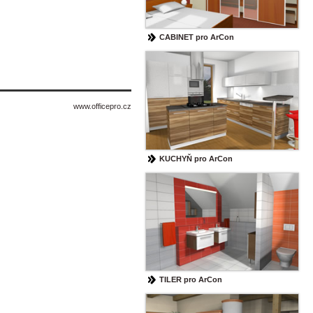
CABINET pro ArCon
www.officepro.cz
KUCHYŇ pro ArCon
TILER pro ArCon