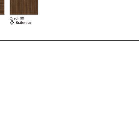
Orech 90
Stáhnout