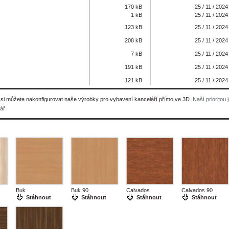
170 kB
25 / 11 / 2024
1 kB
25 / 11 / 2024
123 kB
25 / 11 / 2024
208 kB
25 / 11 / 2024
7 kB
25 / 11 / 2024
191 kB
25 / 11 / 2024
121 kB
25 / 11 / 2024
 si můžete nakonfigurovat naše výrobky pro vybavení kanceláří přímo ve 3D.
Naší prioritou 
ář.
Buk
Buk 90
Calvados
Calvados 90
Stáhnout
Stáhnout
Stáhnout
Stáhnout