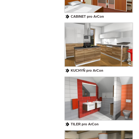
CABINET pro ArCon
KUCHYŇ pro ArCon
TILER pro ArCon