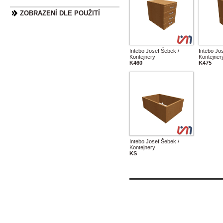
ZOBRAZENÍ DLE POUŽITÍ
Intebo Josef Šebek /
Intebo Jo
Kontejnery
Kontejner
K460
K475
Intebo Josef Šebek /
Kontejnery
KS