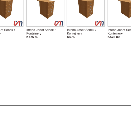
sef Šebek /
Intebo Josef Šebek /
Intebo Josef Šebek /
Intebo Josef Šeb
y
Kontejnery
Kontejnery
Kontejnery
K475 80
K575
K575 80