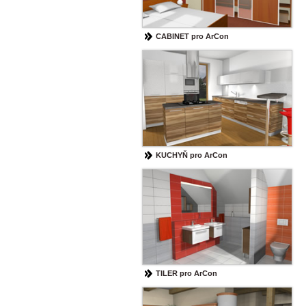
CABINET pro ArCon
KUCHYŇ pro ArCon
TILER pro ArCon