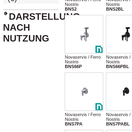
Nostris
Nostris
BNS2
BNS2BL
DARSTELLUNG
NACH
NUTZUNG
Novaservis / Ferro
Novaservis /
Nostris
Nostris
BNS66P
BNS66PBL
Novaservis / Ferro
Novaservis /
Nostris
Nostris
BNS7PA
BNS7PABL