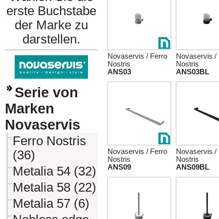
erste Buchstabe
der Marke zu
darstellen.
Novaservis / Ferro
Novaservis /
Nostris
Nostris
ANS03
ANS03BL
Serie von
Marken
Novaservis
Ferro Nostris
Novaservis / Ferro
Novaservis /
(36)
Nostris
Nostris
ANS09
ANS09BL
Metalia 54 (32)
Metalia 58 (22)
Metalia 57 (6)