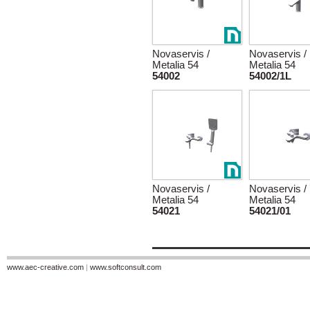
Novaservis /
Novaservis /
Metalia 54
Metalia 54
54002
54002/1L
Novaservis /
Novaservis /
Metalia 54
Metalia 54
54021
54021/01
www.aec-creative.com
|
www.softconsult.com