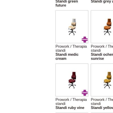
Standi green
Standi grey 
future
Prowork / Therapia
Prowork / Th
standi
standi
Standi medic
Standi oche
cream
sunrise
Prowork / Therapia
Prowork / Th
standi
standi
Standi ruby vine
Standi yello