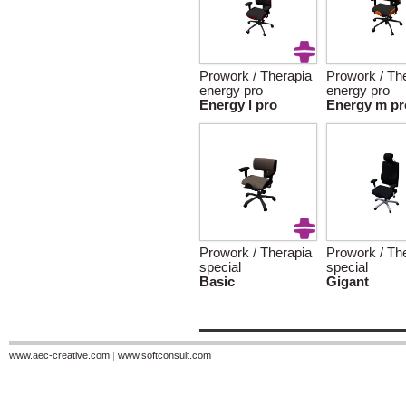
Prowork / Therapia
Prowork / Th
energy pro
energy pro
Energy l pro
Energy m pr
Prowork / Therapia
Prowork / Th
special
special
Basic
Gigant
www.aec-creative.com
|
www.softconsult.com