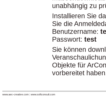
unabhängig zu pr
Installieren Sie
Sie die Anmelded
Benutzername:
t
Passwort:
test
Sie können downl
Veranschaulichun
Objekte für ArCon,
vorbereitet haben
www.aec-creative.com
|
www.softconsult.com