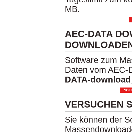
MB.
AEC-DATA DO
DOWNLOADE
Software zum Ma
Daten vom AEC-
DATA-download_
VERSUCHEN S
Sie können der S
Massendownloaden