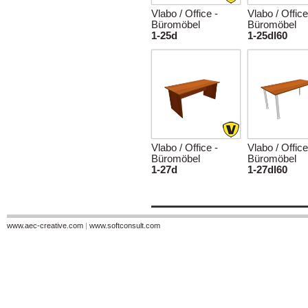
Vlabo / Office -
Vlabo / Office
Büromöbel
Büromöbel
1-25d
1-25dl60
Vlabo / Office -
Vlabo / Office
Büromöbel
Büromöbel
1-27d
1-27dl60
www.aec-creative.com
|
www.softconsult.com