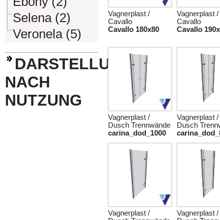
Ebony (2)
Vagnerplast /
Vagnerplast /
Selena (2)
Cavallo
Cavallo
Cavallo 180x80
Cavallo 190
Veronela (5)
DARSTELLUNG
NACH
NUTZUNG
Vagnerplast /
Vagnerplast /
Dusch Trennwände
Dusch Trenn
carina_dod_1000
carina_dod_
Vagnerplast /
Vagnerplast /