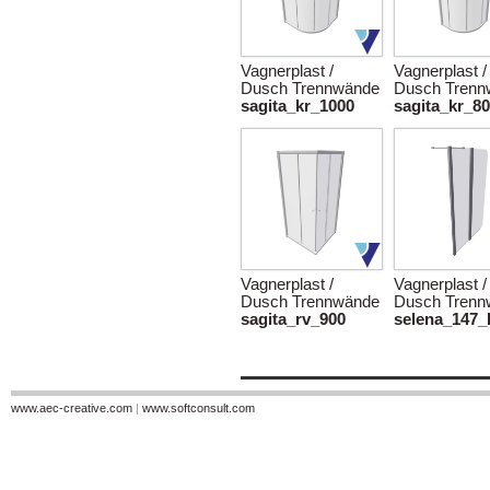
Vagnerplast /
Vagnerplast /
Dusch Trennwände
Dusch Trenn
sagita_kr_1000
sagita_kr_8
Vagnerplast /
Vagnerplast /
Dusch Trennwände
Dusch Trenn
sagita_rv_900
selena_147_
www.aec-creative.com
|
www.softconsult.com