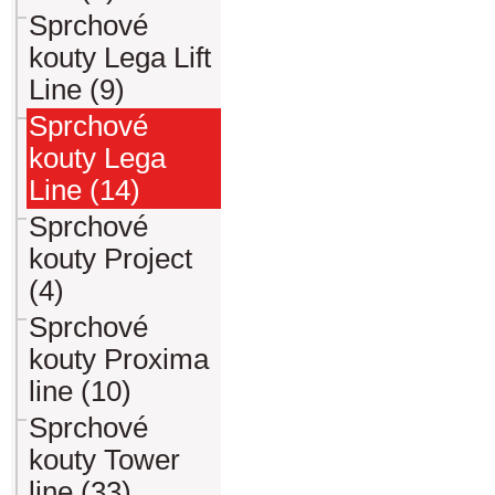
Sprchové
kouty Lega Lift
Line (9)
Sprchové
kouty Lega
Line (14)
Sprchové
kouty Project
(4)
Sprchové
kouty Proxima
line (10)
Sprchové
kouty Tower
line (33)