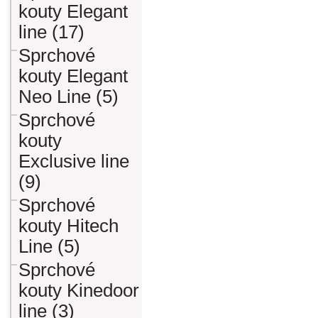
kouty Elegant
line (17)
Sprchové
kouty Elegant
Neo Line (5)
Sprchové
kouty
Exclusive line
(9)
Sprchové
kouty Hitech
Line (5)
Sprchové
kouty Kinedoor
line (3)