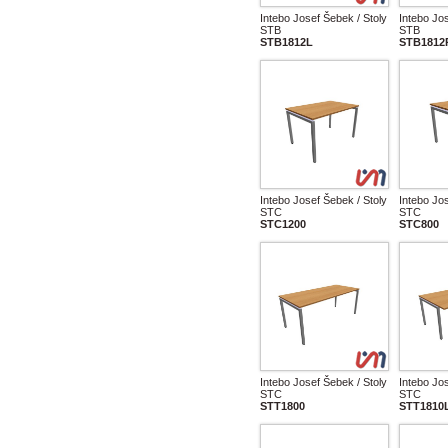
Intebo Josef Šebek / Stoly
Intebo Jos
STB
STB
STB1812L
STB1812
Intebo Josef Šebek / Stoly
Intebo Jos
STC
STC
STC1200
STC800
Intebo Josef Šebek / Stoly
Intebo Jos
STC
STC
STT1800
STT1810