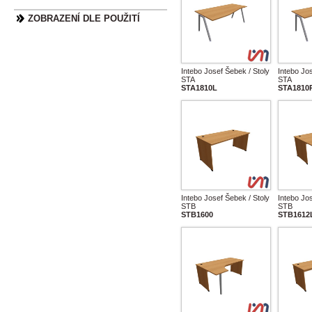
ZOBRAZENÍ DLE POUŽITÍ
Intebo Josef Šebek / Stoly
Intebo Jos
STA
STA
STA1810L
STA1810
Intebo Josef Šebek / Stoly
Intebo Jos
STB
STB
STB1600
STB1612