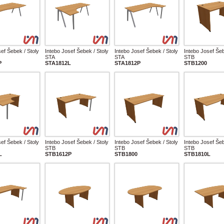
ef Šebek / Stoly
Intebo Josef Šebek / Stoly
Intebo Josef Šebek / Stoly
Intebo Josef Šeb
STA
STA
STB
P
STA1812L
STA1812P
STB1200
ef Šebek / Stoly
Intebo Josef Šebek / Stoly
Intebo Josef Šebek / Stoly
Intebo Josef Šeb
STB
STB
STB
L
STB1612P
STB1800
STB1810L