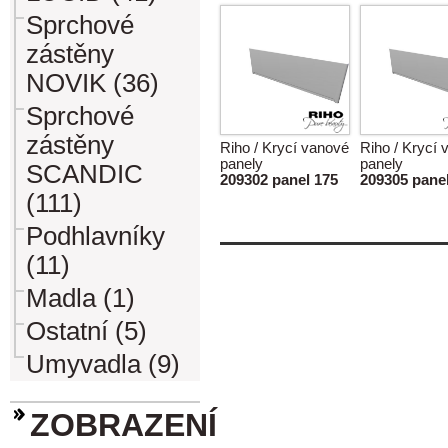
Sprchové
zástěny
NOVIK (36)
Sprchové
zástěny
Riho / Krycí vanové
Riho / Krycí
panely
panely
SCANDIC
209302 panel 175
209305 pane
(111)
Podhlavníky
(11)
Madla (1)
Ostatní (5)
Umyvadla (9)
ZOBRAZENÍ