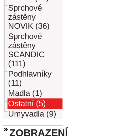
Sprchové
zástěny
NOVIK (36)
Sprchové
zástěny
SCANDIC
(111)
Podhlavníky
(11)
Madla (1)
Ostatní (5)
Umyvadla (9)
ZOBRAZENÍ