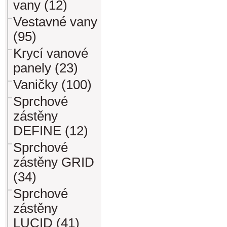
vany (12)
Vestavné vany
(95)
Krycí vanové
panely (23)
Vaničky (100)
Sprchové
zástěny
DEFINE (12)
Sprchové
zástěny GRID
(34)
Sprchové
zástěny
LUCID (41)