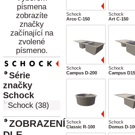
písmena
zobrazíte
Schock
Schock
Arco C-150
Art C-150
značky
začínající na
zvolené
písmeno.
Schock
Schock
Série
Campus D-200
Campus D1
značky
Schock
Schock (38)
ZOBRAZENÍ
Schock
Schock
Classic R-100
Domus D-10
DLE