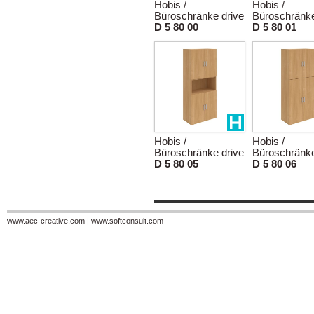
Hobis /
Hobis /
Büroschränke drive
Büroschränke
D 5 80 00
D 5 80 01
Hobis /
Hobis /
Büroschränke drive
Büroschränke
D 5 80 05
D 5 80 06
www.aec-creative.com
|
www.softconsult.com