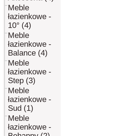
Meble
łazienkowe -
10° (4)
Meble
łazienkowe -
Balance (4)
Meble
łazienkowe -
Step (3)
Meble
łazienkowe -
Sud (1)
Meble
łazienkowe -
Behappy (2)