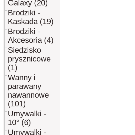
Galaxy (20)
Brodziki -
Kaskada (19)
Brodziki -
Akcesoria (4)
Siedzisko
prysznicowe
(1)
Wanny i
parawany
nawannowe
(101)
Umywalki -
10° (6)
Umywalki -