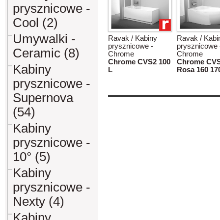
prysznicowe -
Cool (2)
Umywalki -
Ravak / Kabiny
Ravak / Kabi
prysznicowe -
prysznicowe 
Ceramic (8)
Chrome
Chrome
Chrome CVS2 100
Chrome CV
Kabiny
L
Rosa 160 17
prysznicowe -
Supernova
(54)
Kabiny
prysznicowe -
10° (5)
Kabiny
prysznicowe -
Nexty (4)
Kabiny