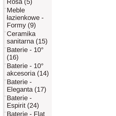
Rosa (5)
Meble
łazienkowe -
Formy (9)
Ceramika
sanitarna (15)
Baterie - 10°
(16)
Baterie - 10°
akcesoria (14)
Baterie -
Eleganta (17)
Baterie -
Espirit (24)
Baterie - Flat