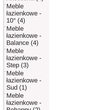
Meble
łazienkowe -
10° (4)
Meble
łazienkowe -
Balance (4)
Meble
łazienkowe -
Step (3)
Meble
łazienkowe -
Sud (1)
Meble
łazienkowe -
Behappy (2)