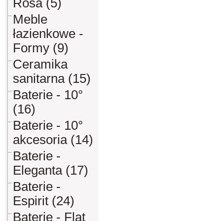
Rosa (5)
Meble
łazienkowe -
Formy (9)
Ceramika
sanitarna (15)
Baterie - 10°
(16)
Baterie - 10°
akcesoria (14)
Baterie -
Eleganta (17)
Baterie -
Espirit (24)
Baterie - Flat