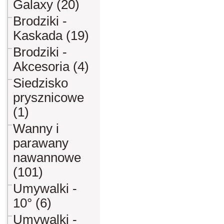
Galaxy (20)
Brodziki -
Kaskada (19)
Brodziki -
Akcesoria (4)
Siedzisko
prysznicowe
(1)
Wanny i
parawany
nawannowe
(101)
Umywalki -
10° (6)
Umywalki -