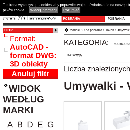
Ta strona wykorzystuje cookies, aby poprawić swoje doświadczenie na naszej s
plików cookie.
Więcej informacji
Rozumieć
MODELE 3D DO
PROGRAM D
POBRANIA
POBRANIA
Modele 3D do pobrania
/
Ravak
/
Umywalki
FILTR
Format:
KATEGORIA:
MARKA/SE
AutoCAD -
format DWG:
DATA
3D obiekty
Liczba znalezionyc
Anuluj filtr
Umywalki - 
WIDOK
WEDŁUG
MARKI
A
B
D
E
G