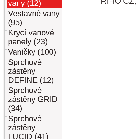
RIHO CZ, 
vany (12)
Vestavné vany
(95)
Krycí vanové
panely (23)
Vaničky (100)
Sprchové
zástěny
DEFINE (12)
Sprchové
zástěny GRID
(34)
Sprchové
zástěny
LUCID (41)