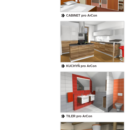
CABINET pro ArCon
KUCHYŇ pro ArCon
TILER pro ArCon