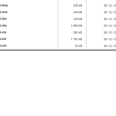
55.dwg
230 kB
18 / 11 / 
55.max
144 kB
18 / 11 / 
5.3ds
128 kB
18 / 11 / 
5.skp
1 053 kB
18 / 11 / 
5.obj
181 kB
18 / 11 / 
5.dxf
1 791 kB
18 / 11 / 
5.o2c
31 kB
18 / 11 / 