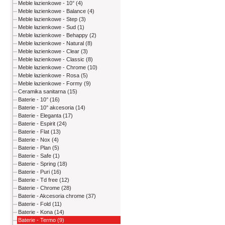
Meble łazienkowe - 10° (4)
Meble łazienkowe - Balance (4)
Meble łazienkowe - Step (3)
Meble łazienkowe - Sud (1)
Meble łazienkowe - Behappy (2)
Meble łazienkowe - Natural (8)
Meble łazienkowe - Clear (3)
Meble łazienkowe - Classic (8)
Meble łazienkowe - Chrome (10)
Meble łazienkowe - Rosa (5)
Meble łazienkowe - Formy (9)
Ceramika sanitarna (15)
Baterie - 10° (16)
Baterie - 10° akcesoria (14)
Baterie - Eleganta (17)
Baterie - Espirit (24)
Baterie - Flat (13)
Baterie - Nox (4)
Baterie - Plan (5)
Baterie - Safe (1)
Baterie - Spring (18)
Baterie - Puri (16)
Baterie - Td free (12)
Baterie - Chrome (28)
Baterie - Akcesoria chrome (37)
Baterie - Fold (11)
Baterie - Kona (14)
Baterie - Termo (9)