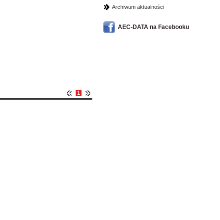
Archiwum aktualności
AEC-DATA na Facebooku
1