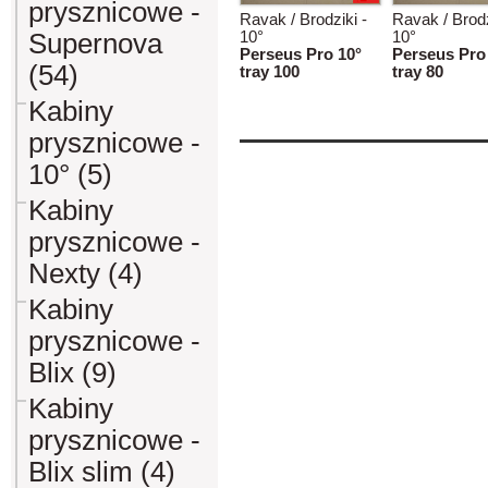
prysznicowe -
Ravak / Brodziki -
Ravak / Brodz
Supernova
10°
10°
Perseus Pro 10°
Perseus Pro
(54)
tray 100
tray 80
Kabiny
prysznicowe -
10° (5)
Kabiny
prysznicowe -
Nexty (4)
Kabiny
prysznicowe -
Blix (9)
Kabiny
prysznicowe -
Blix slim (4)