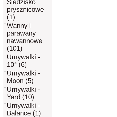
Siedzisko
prysznicowe
(1)
Wanny i
parawany
nawannowe
(101)
Umywalki -
10° (6)
Umywalki -
Moon (5)
Umywalki -
Yard (10)
Umywalki -
Balance (1)