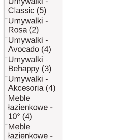
Umywalki -
Classic (5)
Umywalki -
Rosa (2)
Umywalki -
Avocado (4)
Umywalki -
Behappy (3)
Umywalki -
Akcesoria (4)
Meble
łazienkowe -
10° (4)
Meble
łazienkowe -