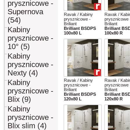
prysznicowe -
Supernova
Ravak / Kabiny
Ravak / Kabi
(54)
prysznicowe -
prysznicowe 
Briliant
Briliant
Kabiny
Brilliant BSDPS
Brilliant B
100x80 L
100x80 R
prysznicowe -
10° (5)
Kabiny
prysznicowe -
Nexty (4)
Ravak / Kabiny
Ravak / Kabi
Kabiny
prysznicowe -
prysznicowe 
prysznicowe -
Briliant
Briliant
Brilliant BSDPS
Brilliant B
Blix (9)
120x80 L
120x80 R
Kabiny
prysznicowe -
Blix slim (4)