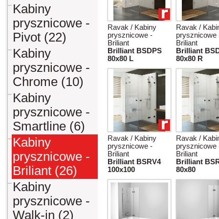
Kabiny
prysznicowe -
Ravak / Kabiny
Ravak / Kabi
Pivot (22)
prysznicowe -
prysznicowe 
Briliant
Briliant
Kabiny
Brilliant BSDPS
Brilliant B
80x80 L
80x80 R
prysznicowe -
Chrome (10)
Kabiny
prysznicowe -
Smartline (6)
Ravak / Kabiny
Ravak / Kabi
Kabiny
prysznicowe -
prysznicowe 
prysznicowe -
Briliant
Briliant
Brilliant BSRV4
Brilliant BS
Briliant (26)
100x100
80x80
Kabiny
prysznicowe -
Walk-in (2)