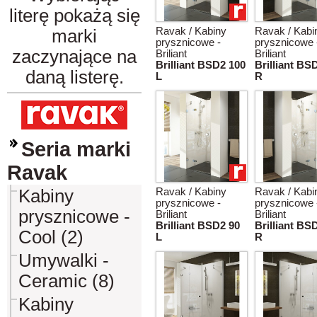
literę pokażą się
Ravak / Kabiny
Ravak / Kabi
marki
prysznicowe -
prysznicowe 
zaczynające na
Briliant
Briliant
Brilliant BSD2 100
Brilliant BS
daną listerę.
L
R
Seria marki
Ravak
Kabiny
Ravak / Kabiny
Ravak / Kabi
prysznicowe -
prysznicowe 
prysznicowe -
Briliant
Briliant
Brilliant BSD2 90
Brilliant BS
Cool (2)
L
R
Umywalki -
Ceramic (8)
Kabiny