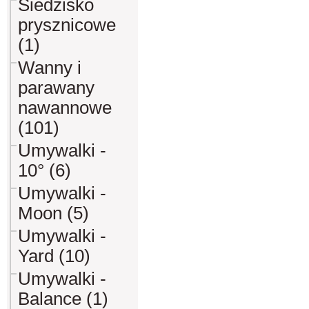
Siedzisko
prysznicowe
(1)
Wanny i
parawany
nawannowe
(101)
Umywalki -
10° (6)
Umywalki -
Moon (5)
Umywalki -
Yard (10)
Umywalki -
Balance (1)