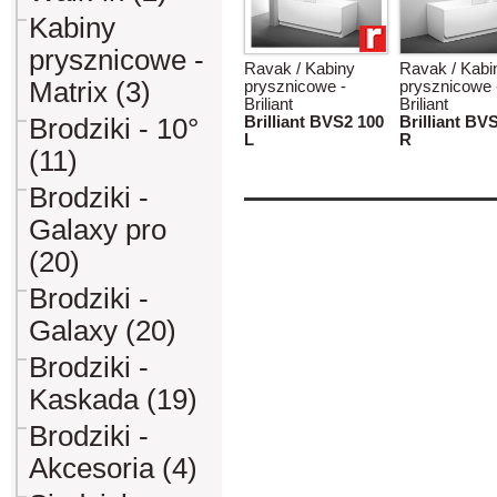
Kabiny
prysznicowe -
Ravak / Kabiny
Ravak / Kabi
Matrix (3)
prysznicowe -
prysznicowe 
Briliant
Briliant
Brodziki - 10°
Brilliant BVS2 100
Brilliant BV
L
R
(11)
Brodziki -
Galaxy pro
(20)
Brodziki -
Galaxy (20)
Brodziki -
Kaskada (19)
Brodziki -
Akcesoria (4)