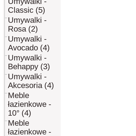
Umywalki -
Classic (5)
Umywalki -
Rosa (2)
Umywalki -
Avocado (4)
Umywalki -
Behappy (3)
Umywalki -
Akcesoria (4)
Meble
łazienkowe -
10° (4)
Meble
łazienkowe -