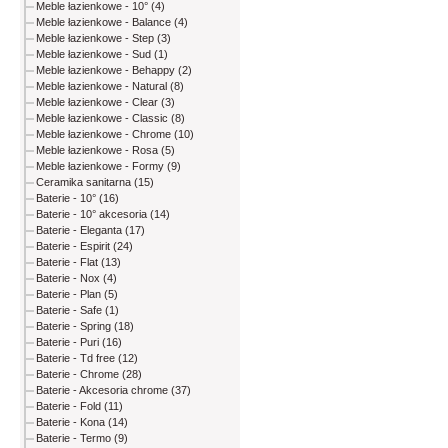
Meble łazienkowe - 10° (4)
Meble łazienkowe - Balance (4)
Meble łazienkowe - Step (3)
Meble łazienkowe - Sud (1)
Meble łazienkowe - Behappy (2)
Meble łazienkowe - Natural (8)
Meble łazienkowe - Clear (3)
Meble łazienkowe - Classic (8)
Meble łazienkowe - Chrome (10)
Meble łazienkowe - Rosa (5)
Meble łazienkowe - Formy (9)
Ceramika sanitarna (15)
Baterie - 10° (16)
Baterie - 10° akcesoria (14)
Baterie - Eleganta (17)
Baterie - Espirit (24)
Baterie - Flat (13)
Baterie - Nox (4)
Baterie - Plan (5)
Baterie - Safe (1)
Baterie - Spring (18)
Baterie - Puri (16)
Baterie - Td free (12)
Baterie - Chrome (28)
Baterie - Akcesoria chrome (37)
Baterie - Fold (11)
Baterie - Kona (14)
Baterie - Termo (9)