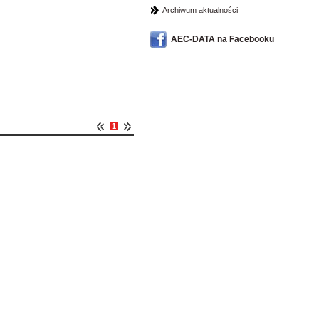
Archiwum aktualności
AEC-DATA na Facebooku
1