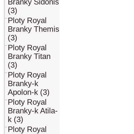
Branky Sidonis
(3)
Ploty Royal
Branky Themis
(3)
Ploty Royal
Branky Titan
(3)
Ploty Royal
Branky-k
Apolon-k (3)
Ploty Royal
Branky-k Atila-
k (3)
Ploty Royal