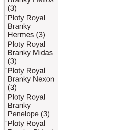
(3)
Ploty Royal
Branky
Hermes (3)
Ploty Royal
Branky Midas
(3)
Ploty Royal
Branky Nexon
(3)
Ploty Royal
Branky
Penelope (3)
Ploty Royal