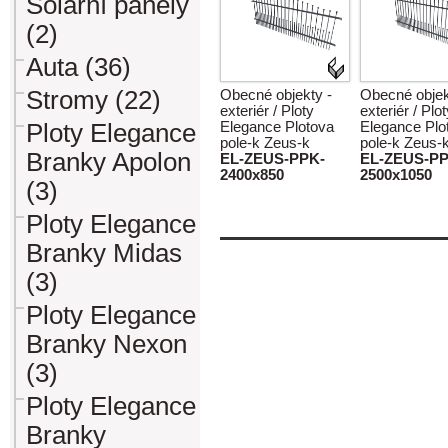
Solární panely
(2)
Auta (36)
Stromy (22)
Obecné objekty -
Obecné objek
exteriér / Ploty
exteriér / Plo
Ploty Elegance
Elegance Plotova
Elegance Plo
pole-k Zeus-k
pole-k Zeus-
Branky Apolon
EL-ZEUS-PPK-
EL-ZEUS-PP
2400x850
2500x1050
(3)
Ploty Elegance
Branky Midas
(3)
Ploty Elegance
Branky Nexon
(3)
Ploty Elegance
Branky