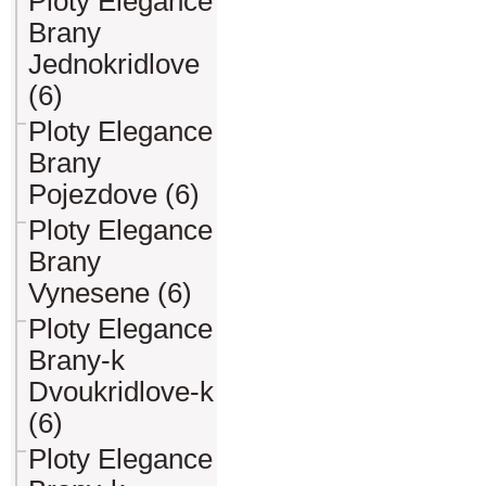
Ploty Elegance
Brany
Jednokridlove
(6)
Ploty Elegance
Brany
Pojezdove (6)
Ploty Elegance
Brany
Vynesene (6)
Ploty Elegance
Brany-k
Dvoukridlove-k
(6)
Ploty Elegance