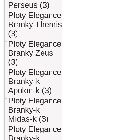
Perseus (3)
Ploty Elegance
Branky Themis
(3)
Ploty Elegance
Branky Zeus
(3)
Ploty Elegance
Branky-k
Apolon-k (3)
Ploty Elegance
Branky-k
Midas-k (3)
Ploty Elegance
Branky-k