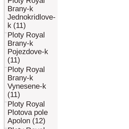
Ploty Royal
Brany-k
Jednokridlove-
k (11)
Ploty Royal
Brany-k
Pojezdove-k
(11)
Ploty Royal
Brany-k
Vynesene-k
(11)
Ploty Royal
Plotova pole
Apolon (12)