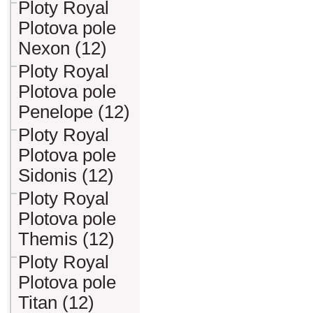
Ploty Royal
Plotova pole
Nexon (12)
Ploty Royal
Plotova pole
Penelope (12)
Ploty Royal
Plotova pole
Sidonis (12)
Ploty Royal
Plotova pole
Themis (12)
Ploty Royal
Plotova pole
Titan (12)