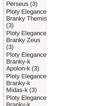
Perseus (3)
Ploty Elegance
Branky Themis
(3)
Ploty Elegance
Branky Zeus
(3)
Ploty Elegance
Branky-k
Apolon-k (3)
Ploty Elegance
Branky-k
Midas-k (3)
Ploty Elegance
Branky-k