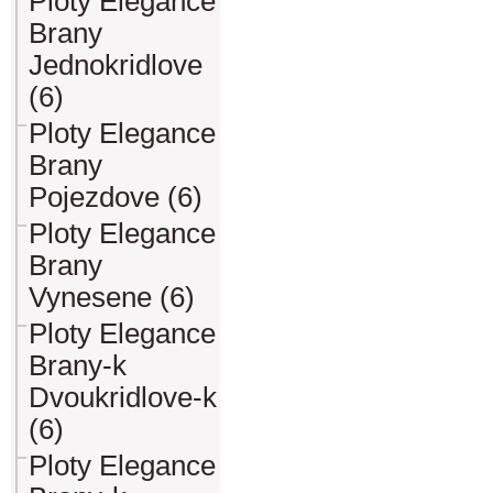
Ploty Elegance
Brany
Jednokridlove
(6)
Ploty Elegance
Brany
Pojezdove (6)
Ploty Elegance
Brany
Vynesene (6)
Ploty Elegance
Brany-k
Dvoukridlove-k
(6)
Ploty Elegance