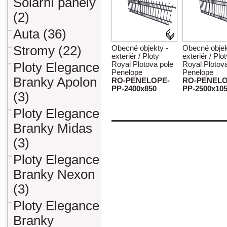
Solární panely
(2)
Auta (36)
Stromy (22)
Obecné objekty -
Obecné objek
exteriér / Ploty
exteriér / Plo
Ploty Elegance
Royal Plotova pole
Royal Plotov
Penelope
Penelope
Branky Apolon
RO-PENELOPE-
RO-PENELO
PP-2400x850
PP-2500x10
(3)
Ploty Elegance
Branky Midas
(3)
Ploty Elegance
Branky Nexon
(3)
Ploty Elegance
Branky