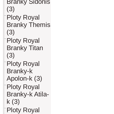
Branky Sidonis
(3)
Ploty Royal
Branky Themis
(3)
Ploty Royal
Branky Titan
(3)
Ploty Royal
Branky-k
Apolon-k (3)
Ploty Royal
Branky-k Atila-
k (3)
Ploty Royal