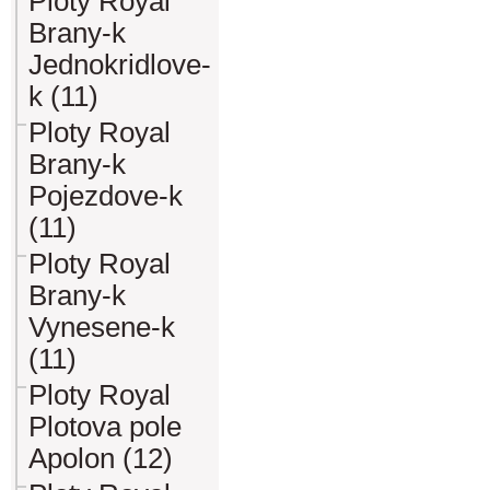
Ploty Royal
Brany-k
Jednokridlove-
k (11)
Ploty Royal
Brany-k
Pojezdove-k
(11)
Ploty Royal
Brany-k
Vynesene-k
(11)
Ploty Royal
Plotova pole
Apolon (12)