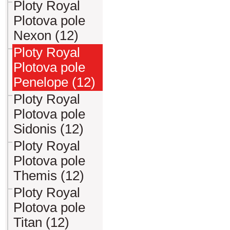
Ploty Royal
Plotova pole
Nexon (12)
Ploty Royal
Plotova pole
Penelope (12)
Ploty Royal
Plotova pole
Sidonis (12)
Ploty Royal
Plotova pole
Themis (12)
Ploty Royal
Plotova pole
Titan (12)