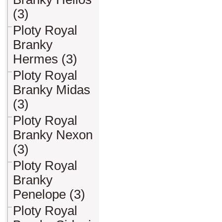
(3)
Ploty Royal
Branky
Hermes (3)
Ploty Royal
Branky Midas
(3)
Ploty Royal
Branky Nexon
(3)
Ploty Royal
Branky
Penelope (3)
Ploty Royal