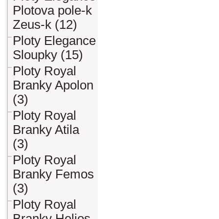
Plotova pole-k
Zeus-k (12)
Ploty Elegance
Sloupky (15)
Ploty Royal
Branky Apolon
(3)
Ploty Royal
Branky Atila
(3)
Ploty Royal
Branky Femos
(3)
Ploty Royal
Branky Helios