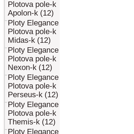
Plotova pole-k
Apolon-k (12)
Ploty Elegance
Plotova pole-k
Midas-k (12)
Ploty Elegance
Plotova pole-k
Nexon-k (12)
Ploty Elegance
Plotova pole-k
Perseus-k (12)
Ploty Elegance
Plotova pole-k
Themis-k (12)
Ploty Elegance