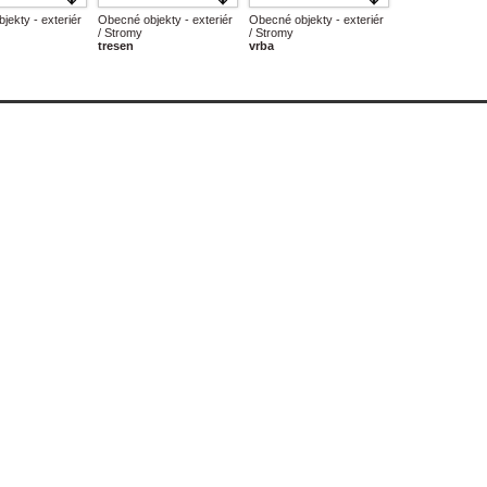
jekty - exteriér
Obecné objekty - exteriér
Obecné objekty - exteriér
/ Stromy
/ Stromy
tresen
vrba