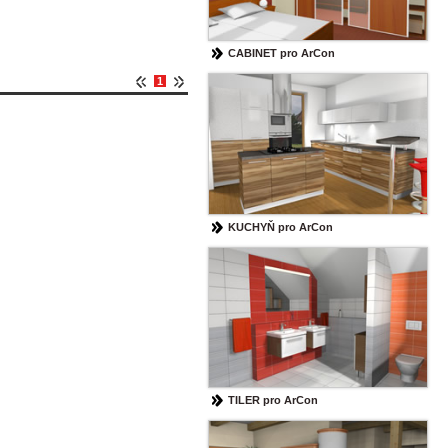
CABINET pro ArCon
1
KUCHYŇ pro ArCon
TILER pro ArCon