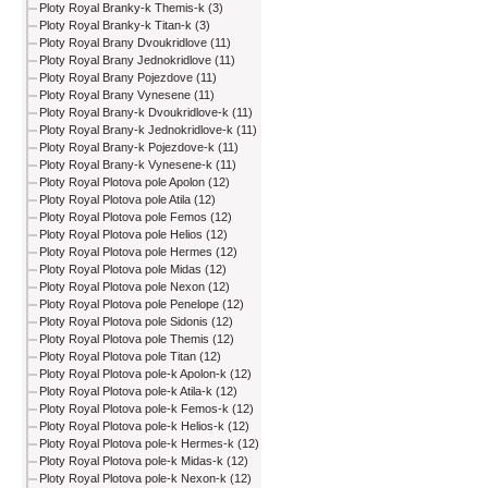
Ploty Royal Branky-k Themis-k (3)
Ploty Royal Branky-k Titan-k (3)
Ploty Royal Brany Dvoukridlove (11)
Ploty Royal Brany Jednokridlove (11)
Ploty Royal Brany Pojezdove (11)
Ploty Royal Brany Vynesene (11)
Ploty Royal Brany-k Dvoukridlove-k (11)
Ploty Royal Brany-k Jednokridlove-k (11)
Ploty Royal Brany-k Pojezdove-k (11)
Ploty Royal Brany-k Vynesene-k (11)
Ploty Royal Plotova pole Apolon (12)
Ploty Royal Plotova pole Atila (12)
Ploty Royal Plotova pole Femos (12)
Ploty Royal Plotova pole Helios (12)
Ploty Royal Plotova pole Hermes (12)
Ploty Royal Plotova pole Midas (12)
Ploty Royal Plotova pole Nexon (12)
Ploty Royal Plotova pole Penelope (12)
Ploty Royal Plotova pole Sidonis (12)
Ploty Royal Plotova pole Themis (12)
Ploty Royal Plotova pole Titan (12)
Ploty Royal Plotova pole-k Apolon-k (12)
Ploty Royal Plotova pole-k Atila-k (12)
Ploty Royal Plotova pole-k Femos-k (12)
Ploty Royal Plotova pole-k Helios-k (12)
Ploty Royal Plotova pole-k Hermes-k (12)
Ploty Royal Plotova pole-k Midas-k (12)
Ploty Royal Plotova pole-k Nexon-k (12)