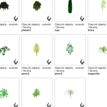
jekty - exteriér
Obecné objekty - exteriér
Obecné objekty - exteriér
Obecné objekty -
/ Stromy
/ Stromy
/ Stromy
platan1
tuje
briza
jekty - exteriér
Obecné objekty - exteriér
Obecné objekty - exteriér
Obecné objekty -
/ Stromy
/ Stromy
/ Stromy
javor2
javor3
magnolie