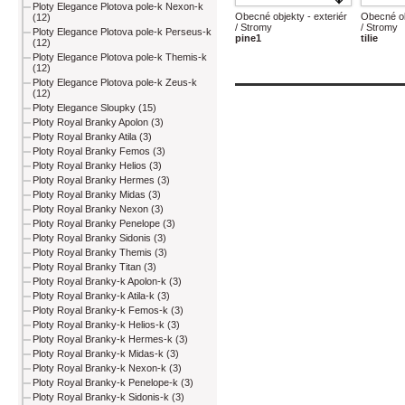
Ploty Elegance Plotova pole-k Nexon-k
Obecné objekty - exteriér
Obecné ob
(12)
/ Stromy
/ Stromy
Ploty Elegance Plotova pole-k Perseus-k
pine1
tilie
(12)
Ploty Elegance Plotova pole-k Themis-k
(12)
Ploty Elegance Plotova pole-k Zeus-k
(12)
Ploty Elegance Sloupky (15)
Ploty Royal Branky Apolon (3)
Ploty Royal Branky Atila (3)
Ploty Royal Branky Femos (3)
Ploty Royal Branky Helios (3)
Ploty Royal Branky Hermes (3)
Ploty Royal Branky Midas (3)
Ploty Royal Branky Nexon (3)
Ploty Royal Branky Penelope (3)
Ploty Royal Branky Sidonis (3)
Ploty Royal Branky Themis (3)
Ploty Royal Branky Titan (3)
Ploty Royal Branky-k Apolon-k (3)
Ploty Royal Branky-k Atila-k (3)
Ploty Royal Branky-k Femos-k (3)
Ploty Royal Branky-k Helios-k (3)
Ploty Royal Branky-k Hermes-k (3)
Ploty Royal Branky-k Midas-k (3)
Ploty Royal Branky-k Nexon-k (3)
Ploty Royal Branky-k Penelope-k (3)
Ploty Royal Branky-k Sidonis-k (3)