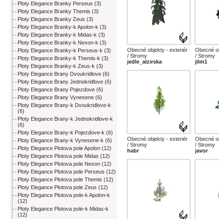
Ploty Elegance Branky Perseus (3)
Ploty Elegance Branky Themis (3)
Ploty Elegance Branky Zeus (3)
Ploty Elegance Branky-k Apolon-k (3)
Ploty Elegance Branky-k Midas-k (3)
Ploty Elegance Branky-k Nexon-k (3)
Obecné objekty - exteriér
Obecné ob
Ploty Elegance Branky-k Perseus-k (3)
/ Stromy
/ Stromy
Ploty Elegance Branky-k Themis-k (3)
jedle_alzirska
jilm1
Ploty Elegance Branky-k Zeus-k (3)
Ploty Elegance Brany Dvoukridlove (6)
Ploty Elegance Brany Jednokridlove (6)
Ploty Elegance Brany Pojezdove (6)
Ploty Elegance Brany Vynesene (6)
Ploty Elegance Brany-k Dvoukridlove-k
(6)
Ploty Elegance Brany-k Jednokridlove-k
(6)
Ploty Elegance Brany-k Pojezdove-k (6)
Obecné objekty - exteriér
Obecné ob
Ploty Elegance Brany-k Vynesene-k (6)
/ Stromy
/ Stromy
Ploty Elegance Plotova pole Apolon (12)
habr
javor
Ploty Elegance Plotova pole Midas (12)
Ploty Elegance Plotova pole Nexon (12)
Ploty Elegance Plotova pole Perseus (12)
Ploty Elegance Plotova pole Themis (12)
Ploty Elegance Plotova pole Zeus (12)
Ploty Elegance Plotova pole-k Apolon-k
(12)
Ploty Elegance Plotova pole-k Midas-k
(12)